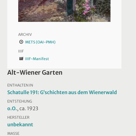
ARCHIV
METS (OAI-PMH)
IIIF
IIIF-Manifest
Alt-Wiener Garten
ENTHALTEN IN
Schatulle 191: G‘schichten aus dem Wienerwald
ENTSTEHUNG
o.O.
, ca. 1923
HERSTELLER
unbekannt
MASSE