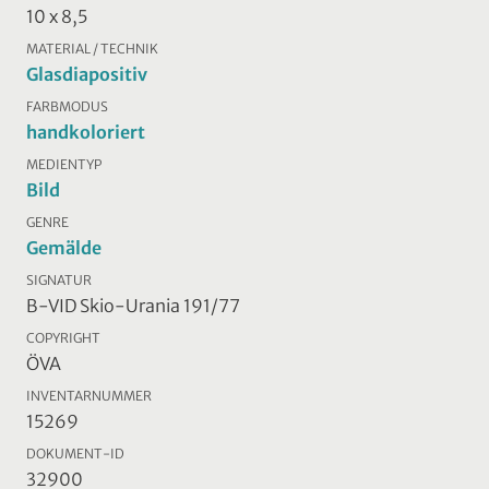
10 x 8,5
MATERIAL / TECHNIK
Glasdiapositiv
FARBMODUS
handkoloriert
MEDIENTYP
Bild
GENRE
Gemälde
SIGNATUR
B-VID Skio-Urania 191/77
COPYRIGHT
ÖVA
INVENTARNUMMER
15269
DOKUMENT-ID
32900