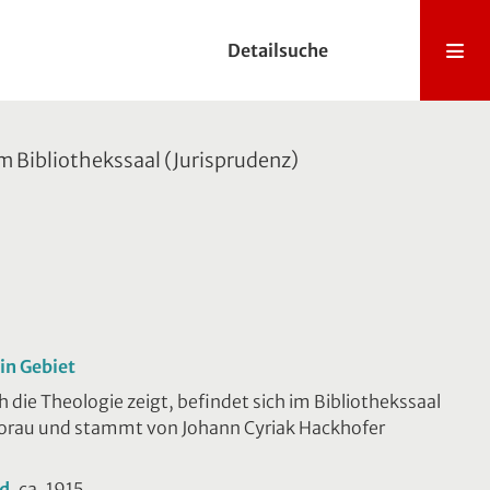
Detailsuche
 Bibliothekssaal (Jurisprudenz)
in Gebiet
die Theologie zeigt, befindet sich im Bibliothekssaal
Vorau und stammt von Johann Cyriak Hackhofer
ld
, ca. 1915