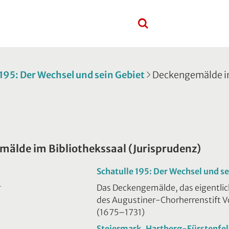
 195: Der Wechsel und sein Gebiet
Deckengemälde im
älde im Bibliothekssaal (Jurisprudenz)
Schatulle 195: Der Wechsel und se
Das Deckengemälde, das eigentlich 
T
des Augustiner-Chorherrenstift 
(1675–1731)
Steiermark, Hartberg-Fürstenfe