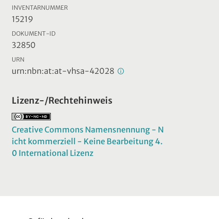
INVENTARNUMMER
15219
DOKUMENT-ID
32850
URN
urn:nbn:at:at-vhsa-42028
Lizenz-/Rechtehinweis
Creative Commons Namensnennung - N
icht kommerziell - Keine Bearbeitung 4.
0 International Lizenz