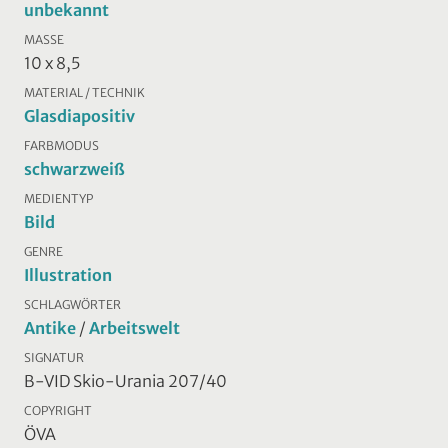
unbekannt
MASSE
10 x 8,5
MATERIAL / TECHNIK
Glasdiapositiv
FARBMODUS
schwarzweiß
MEDIENTYP
Bild
GENRE
Illustration
SCHLAGWÖRTER
Antike
/
Arbeitswelt
SIGNATUR
B-VID Skio-Urania 207/40
COPYRIGHT
ÖVA