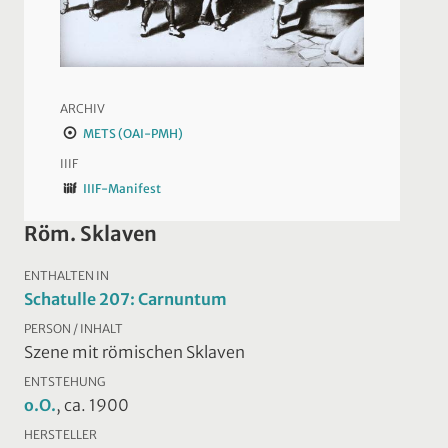
ARCHIV
METS (OAI-PMH)
IIIF
IIIF-Manifest
Röm. Sklaven
ENTHALTEN IN
Schatulle 207: Carnuntum
PERSON / INHALT
Szene mit römischen Sklaven
ENTSTEHUNG
o.O.
, ca. 1900
HERSTELLER