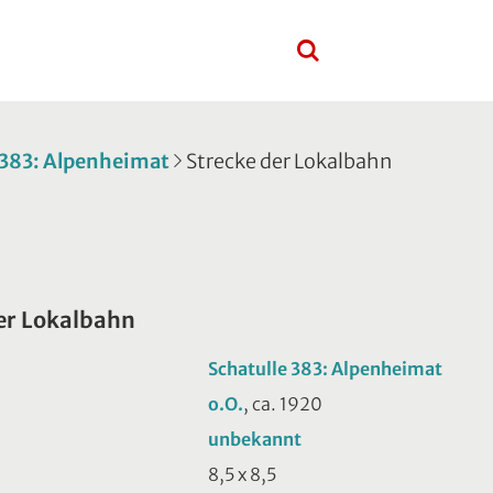
 383: Alpenheimat
Strecke der Lokalbahn
er Lokalbahn
Schatulle 383: Alpenheimat
o.O.
, ca. 1920
unbekannt
8,5 x 8,5