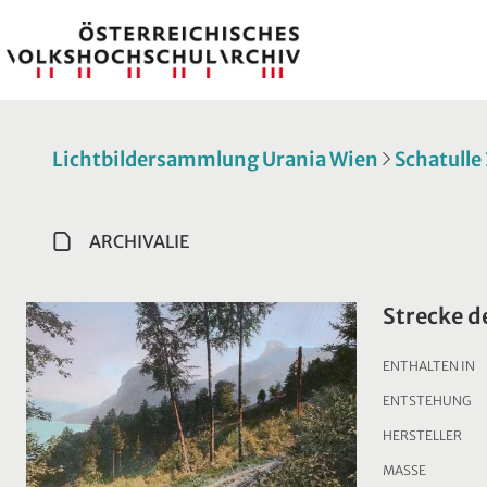
Lichtbildersammlung Urania Wien
Schatulle
ARCHIVALIE
Strecke d
ENTHALTEN IN
ENTSTEHUNG
HERSTELLER
MASSE