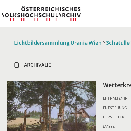
Lichtbildersammlung Urania Wien
Schatulle
ARCHIVALIE
Wetterkr
ENTHALTEN IN
ENTSTEHUNG
HERSTELLER
MASSE