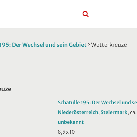
 195: Der Wechsel und sein Gebiet
Wetterkreuze
euze
Schatulle 195: Der Wechsel und se
Niederösterreich, Steiermark
, ca
unbekannt
8,5 x 10