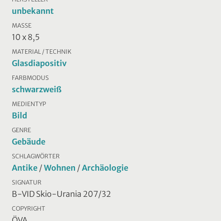
unbekannt
MASSE
10 x 8,5
MATERIAL / TECHNIK
Glasdiapositiv
FARBMODUS
schwarzweiß
MEDIENTYP
Bild
GENRE
Gebäude
SCHLAGWÖRTER
Antike
/
Wohnen
/
Archäologie
SIGNATUR
B-VID Skio-Urania 207/32
COPYRIGHT
ÖVA