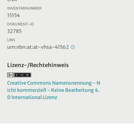
INVENTARNUMMER
15154
DOKUMENT-ID
32785
URN
urn:nbn:at:at-vhsa-41562
Lizenz-/Rechtehinweis
Creative Commons Namensnennung - N
icht kommerziell - Keine Bearbeitung 4.
0 International Lizenz