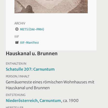
ARCHIV
METS (OAI-PMH)
IIIF
IIIF-Manifest
Hauskanal u. Brunnen
ENTHALTEN IN
Schatulle 207: Carnuntum
PERSON / INHALT
Gemäuerreste eines römischen Wohnhauses mit
Hauskanal und Brunnen
ENTSTEHUNG
Niederösterreich, Carnuntum
, ca. 1900
HERSTELLER