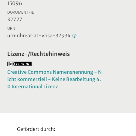
15096
DOKUMENT-ID
32727
URN
urn:nbn:at:at-vhsa-37934
Lizenz-/Rechtehinweis
Creative Commons Namensnennung - N
icht kommerziell - Keine Bearbeitung 4.
0 International Lizenz
Gefördert durch: