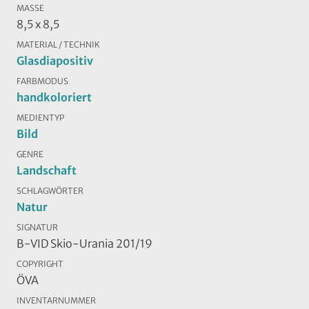
MASSE
8,5 x 8,5
MATERIAL / TECHNIK
Glasdiapositiv
FARBMODUS
handkoloriert
MEDIENTYP
Bild
GENRE
Landschaft
SCHLAGWÖRTER
Natur
SIGNATUR
B-VID Skio-Urania 201/19
COPYRIGHT
ÖVA
INVENTARNUMMER