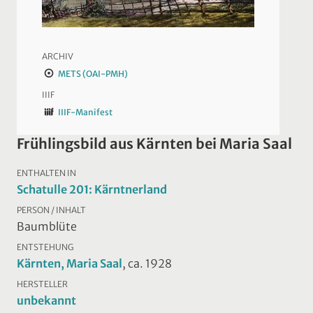
ARCHIV
METS (OAI-PMH)
IIIF
IIIF-Manifest
Frühlingsbild aus Kärnten bei Maria Saal
ENTHALTEN IN
Schatulle 201: Kärntnerland
PERSON / INHALT
Baumblüte
ENTSTEHUNG
Kärnten, Maria Saal
, ca. 1928
HERSTELLER
unbekannt