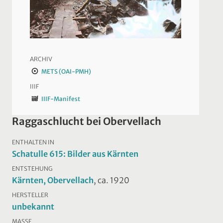
ARCHIV
METS (OAI-PMH)
IIIF
IIIF-Manifest
Raggaschlucht bei Obervellach
ENTHALTEN IN
Schatulle 615: Bilder aus Kärnten
ENTSTEHUNG
Kärnten, Obervellach
, ca. 1920
HERSTELLER
unbekannt
MASSE