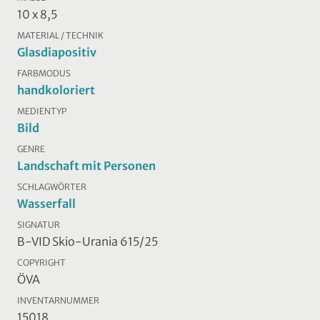
10 x 8,5
MATERIAL / TECHNIK
Glasdiapositiv
FARBMODUS
handkoloriert
MEDIENTYP
Bild
GENRE
Landschaft mit Personen
SCHLAGWÖRTER
Wasserfall
SIGNATUR
B-VID Skio-Urania 615/25
COPYRIGHT
ÖVA
INVENTARNUMMER
15018