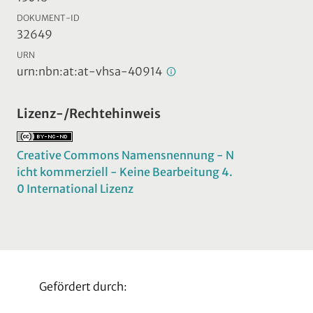
DOKUMENT-ID
32649
URN
urn:nbn:at:at-vhsa-40914
Lizenz-/Rechtehinweis
Creative Commons Namensnennung - N
icht kommerziell - Keine Bearbeitung 4.
0 International Lizenz
Gefördert durch: