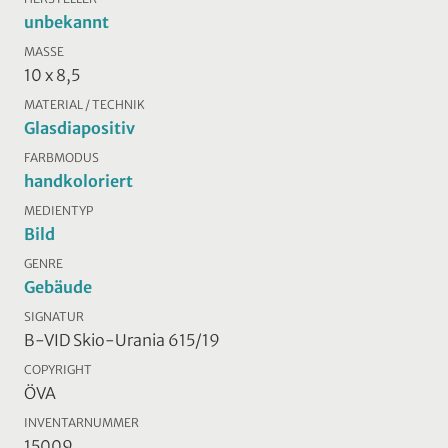
unbekannt
MASSE
10 x 8,5
MATERIAL / TECHNIK
Glasdiapositiv
FARBMODUS
handkoloriert
MEDIENTYP
Bild
GENRE
Gebäude
SIGNATUR
B-VID Skio-Urania 615/19
COPYRIGHT
ÖVA
INVENTARNUMMER
15009