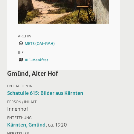
ARCHIV
METS (OAI-PMH)
IIIF
IIIF-Manifest
Gmünd, Alter Hof
ENTHALTEN IN
Schatulle 615: Bilder aus Kärnten
PERSON / INHALT
Innenhof
ENTSTEHUNG
Kärnten, Gmünd
, ca. 1920
HERSTELLER