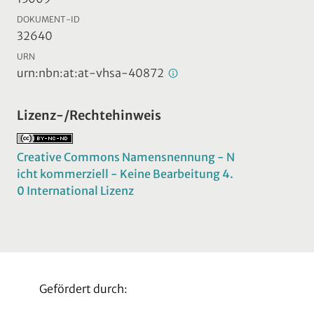
DOKUMENT-ID
32640
URN
urn:nbn:at:at-vhsa-40872
Lizenz-/Rechtehinweis
Creative Commons Namensnennung - N
icht kommerziell - Keine Bearbeitung 4.
0 International Lizenz
Gefördert durch: