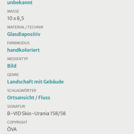
unbekannt
MASSE
10 x 8,5
MATERIAL / TECHNIK
Glasdiapositiv
FARBMODUS
handkoloriert
MEDIENTYP
Bild
GENRE
Landschaft mit Gebäude
SCHLAGWÖRTER
Ortsansicht
/
Fluss
SIGNATUR
B-VID Skio-Urania 158/58
COPYRIGHT
ÖVA