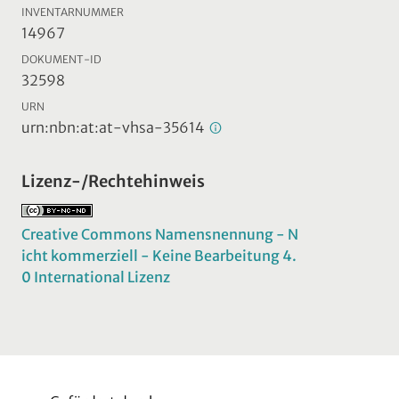
INVENTARNUMMER
14967
DOKUMENT-ID
32598
URN
urn:nbn:at:at-vhsa-35614
Lizenz-/Rechtehinweis
Creative Commons Namensnennung - N
icht kommerziell - Keine Bearbeitung 4.
0 International Lizenz