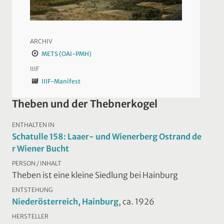
ARCHIV
METS (OAI-PMH)
IIIF
IIIF-Manifest
Theben und der Thebnerkogel
ENTHALTEN IN
Schatulle 158: Laaer- und Wienerberg Ostrand de
r Wiener Bucht
PERSON / INHALT
Theben ist eine kleine Siedlung bei Hainburg
ENTSTEHUNG
Niederösterreich, Hainburg
, ca. 1926
HERSTELLER