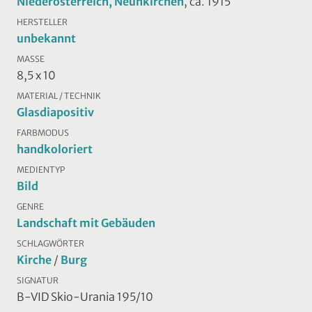
Niederösterreich, Neunkirchen
, ca. 1915
HERSTELLER
unbekannt
MASSE
8,5 x 10
MATERIAL / TECHNIK
Glasdiapositiv
FARBMODUS
handkoloriert
MEDIENTYP
Bild
GENRE
Landschaft mit Gebäuden
SCHLAGWÖRTER
Kirche
/
Burg
SIGNATUR
B-VID Skio-Urania 195/10