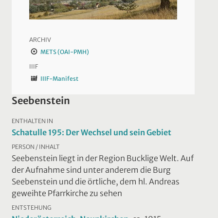
ARCHIV
METS (OAI-PMH)
IIIF
IIIF-Manifest
Seebenstein
ENTHALTEN IN
Schatulle 195: Der Wechsel und sein Gebiet
PERSON / INHALT
Seebenstein liegt in der Region Bucklige Welt. Auf
der Aufnahme sind unter anderem die Burg
Seebenstein und die örtliche, dem hl. Andreas
geweihte Pfarrkirche zu sehen
ENTSTEHUNG