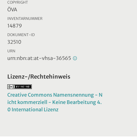
COPYRIGHT
ÖVA
INVENTARNUMMER
14879
DOKUMENT-ID
32510
URN
urn:nbn:at:at-vhsa-36565
Lizenz-/Rechtehinweis
Creative Commons Namensnennung - N
icht kommerziell - Keine Bearbeitung 4.
0 International Lizenz