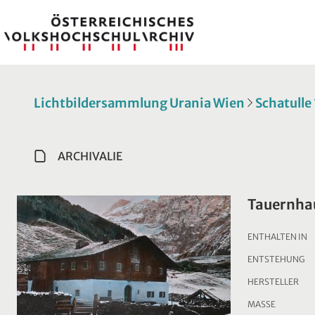
Lichtbildersammlung Urania Wien
Schatulle
ARCHIVALIE
Tauernhau
ENTHALTEN IN
ENTSTEHUNG
HERSTELLER
MASSE