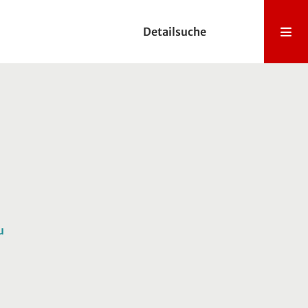
Detailsuche
u