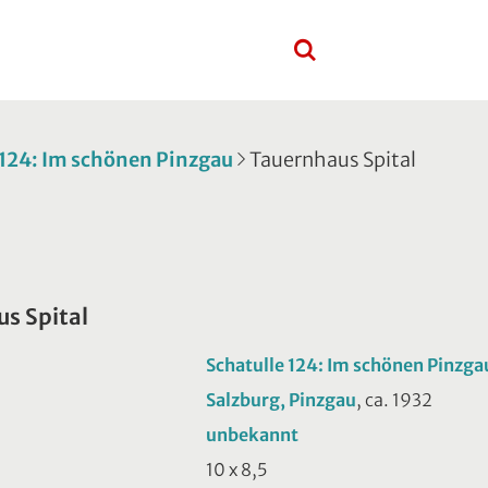
 124: Im schönen Pinzgau
Tauernhaus Spital
s Spital
Schatulle 124: Im schönen Pinzga
Salzburg, Pinzgau
, ca. 1932
unbekannt
10 x 8,5