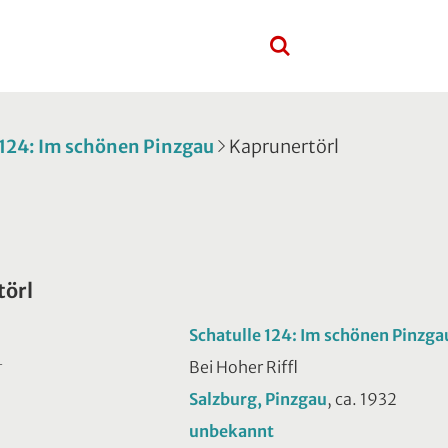
 124: Im schönen Pinzgau
Kaprunertörl
törl
Schatulle 124: Im schönen Pinzga
Bei Hoher Riffl
T
Salzburg, Pinzgau
, ca. 1932
unbekannt