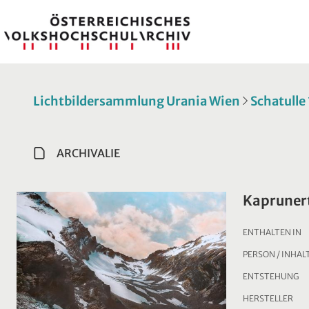
Lichtbildersammlung Urania Wien
Schatulle
ARCHIVALIE
Kapruner
ENTHALTEN IN
PERSON / INHAL
ENTSTEHUNG
HERSTELLER