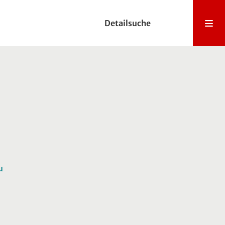
Detailsuche
u