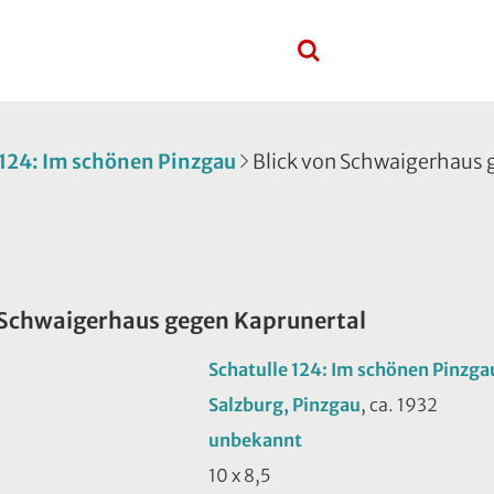
 124: Im schönen Pinzgau
Blick von Schwaigerhaus 
 Schwaigerhaus gegen Kaprunertal
Schatulle 124: Im schönen Pinzga
Salzburg, Pinzgau
, ca. 1932
unbekannt
10 x 8,5