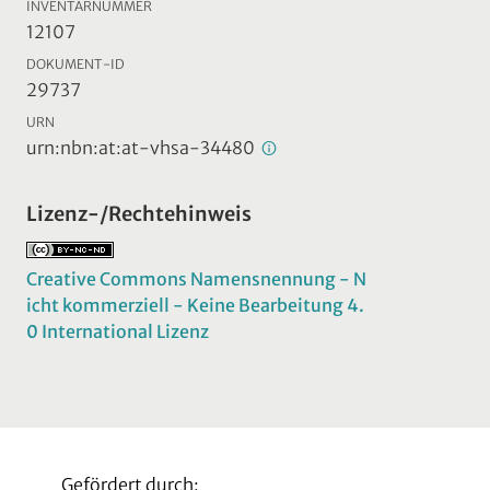
INVENTARNUMMER
12107
DOKUMENT-ID
29737
URN
urn:nbn:at:at-vhsa-34480
Lizenz-/Rechtehinweis
Creative Commons Namensnennung - N
icht kommerziell - Keine Bearbeitung 4.
0 International Lizenz
Gefördert durch: