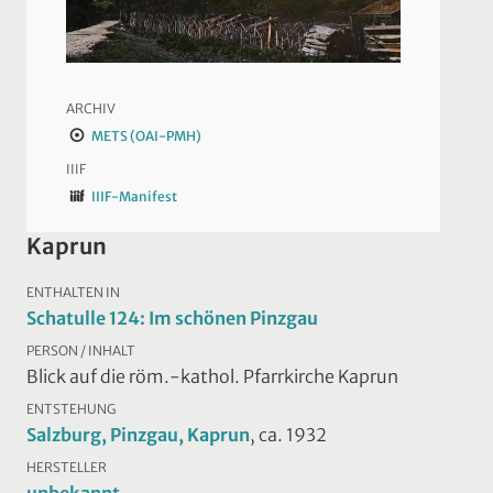
ARCHIV
METS (OAI-PMH)
IIIF
IIIF-Manifest
Kaprun
ENTHALTEN IN
Schatulle 124: Im schönen Pinzgau
PERSON / INHALT
Blick auf die röm.-kathol. Pfarrkirche Kaprun
ENTSTEHUNG
Salzburg, Pinzgau, Kaprun
, ca. 1932
HERSTELLER
unbekannt