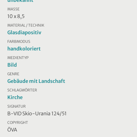
MASSE
10 x 8,5
MATERIAL / TECHNIK
Glasdiapositiv
FARBMODUS
handkoloriert
MEDIENTYP
Bild
GENRE
Gebäude mit Landschaft
SCHLAGWÖRTER
Kirche
SIGNATUR
B-VID Skio-Urania 124/51
COPYRIGHT
ÖVA