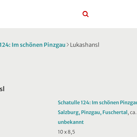
 124: Im schönen Pinzgau
Lukashansl
sl
Schatulle 124: Im schönen Pinzga
Salzburg, Pinzgau, Fuschertal
, ca
unbekannt
10 x 8,5