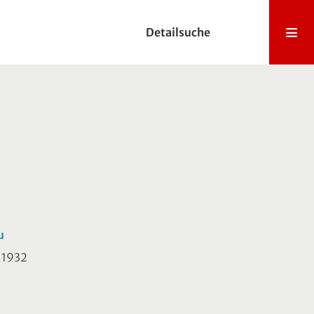
Detailsuche
u
. 1932