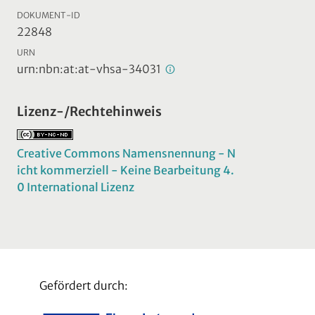
DOKUMENT-ID
22848
URN
urn:nbn:at:at-vhsa-34031
Lizenz-/Rechtehinweis
Creative Commons Namensnennung - N
icht kommerziell - Keine Bearbeitung 4.
0 International Lizenz
Gefördert durch: