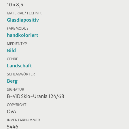
10 x 8,5
MATERIAL / TECHNIK
Glasdiapositiv
FARBMODUS
handkoloriert
MEDIENTYP
Bild
GENRE
Landschaft
SCHLAGWÖRTER
Berg
SIGNATUR
B-VID Skio-Urania 124/68
COPYRIGHT
ÖVA
INVENTARNUMMER
5446