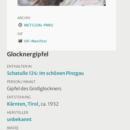
ARCHIV
METS (OAI-PMH)
IIIF
IIIF-Manifest
Glocknergipfel
ENTHALTEN IN
Schatulle 124: Im schönen Pinzgau
PERSON / INHALT
Gipfel des Großglockners
ENTSTEHUNG
Kärnten, Tirol
, ca. 1932
HERSTELLER
unbekannt
MASSE