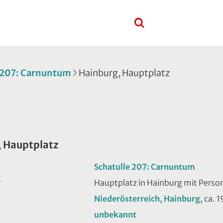
e 207: Carnuntum
Hainburg, Hauptplatz
 Hauptplatz
Schatulle 207: Carnuntum
Hauptplatz in Hainburg mit Perso
T
Niederösterreich, Hainburg
, ca. 
unbekannt