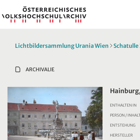
Lichtbildersammlung Urania Wien
Schatull
ARCHIVALIE
Hainburg,
ENTHALTEN IN
PERSON / INHAL
ENTSTEHUNG
HERSTELLER