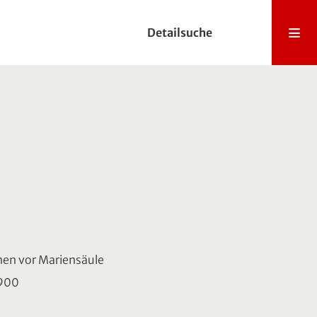
Detailsuche
nen vor Mariensäule
1900