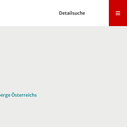
Detailsuche
n
berge Österreichs