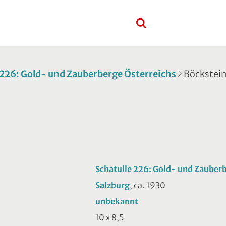
 226: Gold- und Zauberberge Österreichs
Böckstei
n
Schatulle 226: Gold- und Zauber
Salzburg
, ca. 1930
unbekannt
10 x 8,5