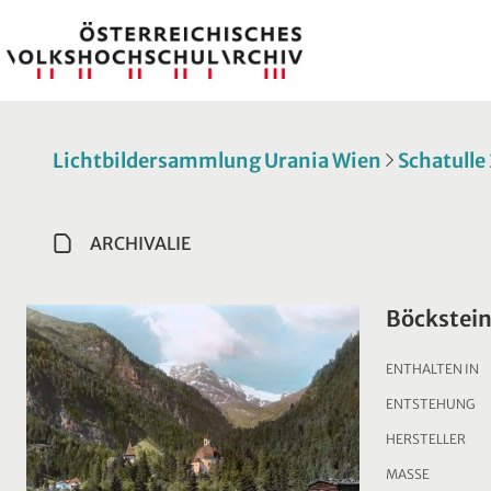
Lichtbildersammlung Urania Wien
Schatulle
ARCHIVALIE
Böckstei
ENTHALTEN IN
ENTSTEHUNG
HERSTELLER
MASSE