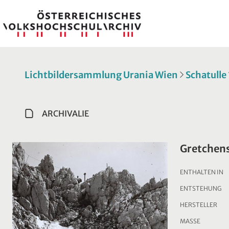
Lichtbildersammlung Urania Wien
Schatulle
ARCHIVALIE
Gretchens
ENTHALTEN IN
ENTSTEHUNG
HERSTELLER
MASSE