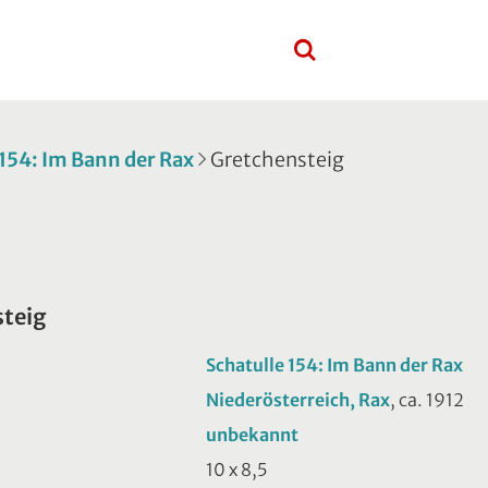
 154: Im Bann der Rax
Gretchensteig
teig
Schatulle 154: Im Bann der Rax
Niederösterreich, Rax
, ca. 1912
unbekannt
10 x 8,5