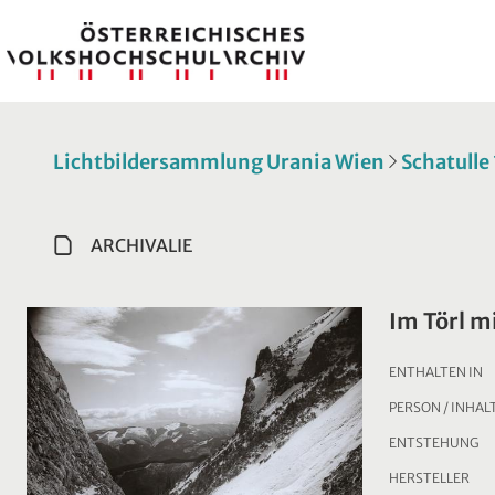
Lichtbildersammlung Urania Wien
Schatulle
ARCHIVALIE
Im Törl m
ENTHALTEN IN
PERSON / INHAL
ENTSTEHUNG
HERSTELLER