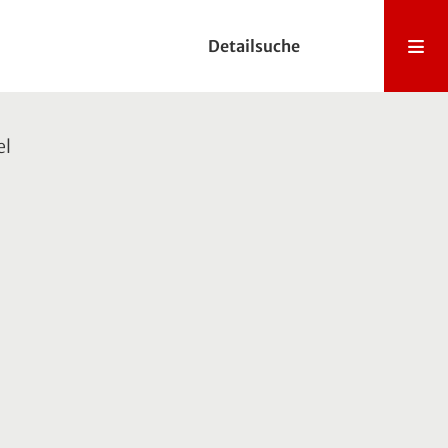
Detailsuche
el