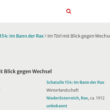
 154: Im Bann der Rax
Im Törl mit Blick gegen Wechs
it Blick gegen Wechsel
Schatulle 154: Im Bann der Rax
Winterlandschaft
T
Niederösterreich, Rax
, ca. 1912
unbekannt