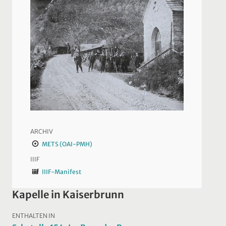
ARCHIV
METS (OAI-PMH)
IIIF
IIIF-Manifest
Kapelle in Kaiserbrunn
ENTHALTEN IN