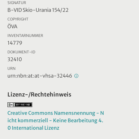
SIGNATUR
B-VID Skio-Urania 154/22
COPYRIGHT
ÖVA
INVENTARNUMMER
14779
DOKUMENT-ID
32410
URN
urn:nbn:at:at-vhsa-32446
Lizenz-/Rechtehinweis
Creative Commons Namensnennung - N
icht kommerziell - Keine Bearbeitung 4.
0 International Lizenz