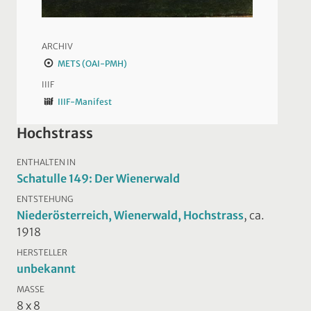
ARCHIV
METS (OAI-PMH)
IIIF
IIIF-Manifest
Hochstrass
ENTHALTEN IN
Schatulle 149: Der Wienerwald
ENTSTEHUNG
Niederösterreich, Wienerwald, Hochstrass
, ca.
1918
HERSTELLER
unbekannt
MASSE
8 x 8