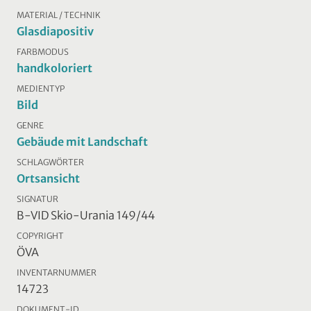
MATERIAL / TECHNIK
Glasdiapositiv
FARBMODUS
handkoloriert
MEDIENTYP
Bild
GENRE
Gebäude mit Landschaft
SCHLAGWÖRTER
Ortsansicht
SIGNATUR
B-VID Skio-Urania 149/44
COPYRIGHT
ÖVA
INVENTARNUMMER
14723
DOKUMENT-ID