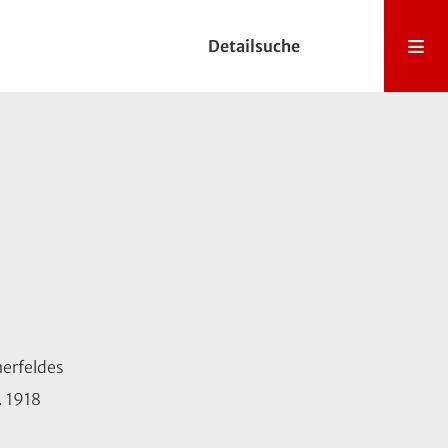
Detailsuche
nerfeldes
a. 1918