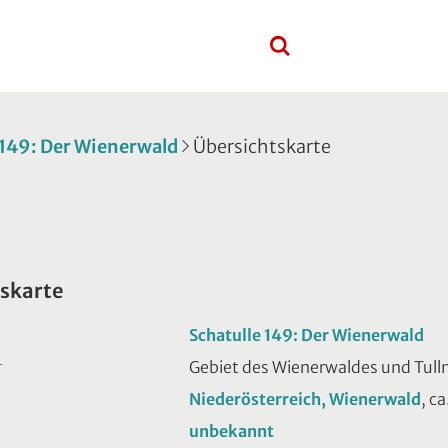
 149: Der Wienerwald
Übersichtskarte
skarte
Schatulle 149: Der Wienerwald
Gebiet des Wienerwaldes und Tull
T
Niederösterreich, Wienerwald
, c
unbekannt