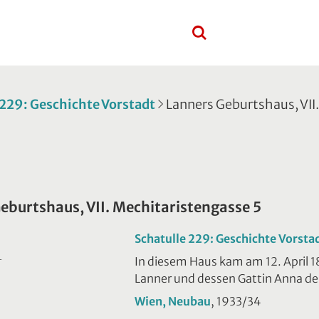
 229: Geschichte Vorstadt
Lanners Geburtshaus, VII
eburtshaus, VII. Mechitaristengasse 5
Schatulle 229: Geschichte Vorsta
In diesem Haus kam am 12. April 
T
Lanner und dessen Gattin Anna de
Wien, Neubau
, 1933/34