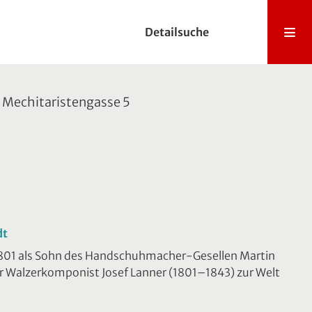
Detailsuche
. Mechitaristengasse 5
dt
1801 als Sohn des Handschuhmacher-Gesellen Martin
r Walzerkomponist Josef Lanner (1801–1843) zur Welt