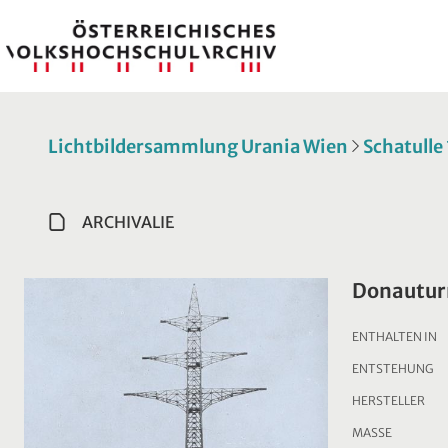
Lichtbildersammlung Urania Wien
Schatulle
ARCHIVALIE
Donauturm
ENTHALTEN IN
ENTSTEHUNG
HERSTELLER
MASSE