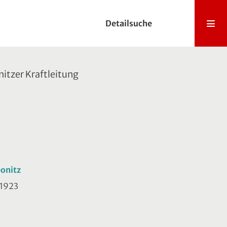
Detailsuche
tzer Kraftleitung
ponitz
. 1923