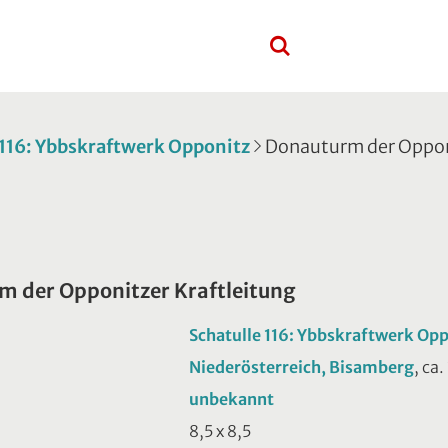
 116: Ybbskraftwerk Opponitz
Donauturm der Opponi
 der Opponitzer Kraftleitung
Schatulle 116: Ybbskraftwerk Op
Niederösterreich, Bisamberg
, ca
unbekannt
8,5 x 8,5