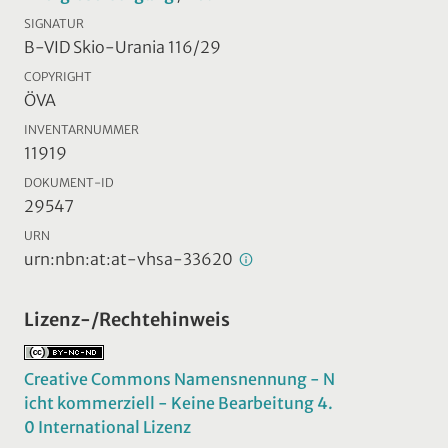
SIGNATUR
B-VID Skio-Urania 116/29
COPYRIGHT
ÖVA
INVENTARNUMMER
11919
DOKUMENT-ID
29547
URN
urn:nbn:at:at-vhsa-33620
Lizenz-/Rechtehinweis
Creative Commons Namensnennung - N
icht kommerziell - Keine Bearbeitung 4.
0 International Lizenz