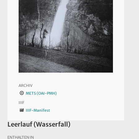
ARCHIV
METS (OAI-PMH)
IIIF
IIIF-Manifest
Leerlauf (Wasserfall)
ENTHALTEN IN