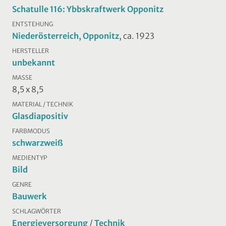
Schatulle 116: Ybbskraftwerk Opponitz
ENTSTEHUNG
Niederösterreich, Opponitz
, ca. 1923
HERSTELLER
unbekannt
MASSE
8,5 x 8,5
MATERIAL / TECHNIK
Glasdiapositiv
FARBMODUS
schwarzweiß
MEDIENTYP
Bild
GENRE
Bauwerk
SCHLAGWÖRTER
Energieversorgung
/
Technik