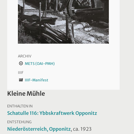
ARCHIV
METS (OAI-PMH)
IIIF
IIIF-Manifest
Kleine Mühle
ENTHALTEN IN
Schatulle 116: Ybbskraftwerk Opponitz
ENTSTEHUNG
Niederösterreich, Opponitz
, ca. 1923