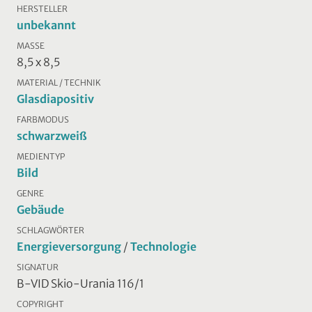
HERSTELLER
unbekannt
MASSE
8,5 x 8,5
MATERIAL / TECHNIK
Glasdiapositiv
FARBMODUS
schwarzweiß
MEDIENTYP
Bild
GENRE
Gebäude
SCHLAGWÖRTER
Energieversorgung
/
Technologie
SIGNATUR
B-VID Skio-Urania 116/1
COPYRIGHT