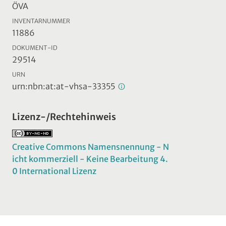
ÖVA
INVENTARNUMMER
11886
DOKUMENT-ID
29514
URN
urn:nbn:at:at-vhsa-33355
Lizenz-/Rechtehinweis
Creative Commons Namensnennung - N
icht kommerziell - Keine Bearbeitung 4.
0 International Lizenz