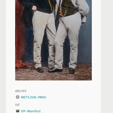
ARCHIV
METS (OAI-PMH)
IIIF
IIIF-Manifest