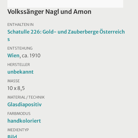
Volkssänger Nagl und Amon
ENTHALTEN IN
Schatulle 226: Gold- und Zauberberge Österreich
s
ENTSTEHUNG
Wien
, ca. 1910
HERSTELLER
unbekannt
MASSE
10 x 8,5
MATERIAL / TECHNIK
Glasdiapositiv
FARBMODUS
handkoloriert
MEDIENTYP
Bild