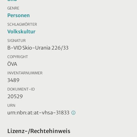
GENRE
Personen
SCHLAGWÖRTER
Volkskultur
SIGNATUR
B-VID Skio-Urania 226/33
COPYRIGHT
ÖVA
INVENTARNUMMER
3489
DOKUMENT-ID
20529
URN
urn:nbn:at:at-vhsa-31833
Lizenz-/Rechtehinweis