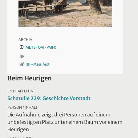
ARCHIV
METS (OAI-PMH)
IIIF
IIIF-Manifest
Beim Heurigen
ENTHALTEN IN
Schatulle 229: Geschichte Vorstadt
PERSON / INHALT
Die Aufnahme zeigt drei Personen auf einem
unbefestigten Platz unter einem Baum vor einem
Heurigen