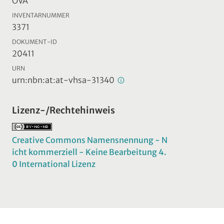
ÖVA
INVENTARNUMMER
3371
DOKUMENT-ID
20411
URN
urn:nbn:at:at-vhsa-31340
Lizenz-/Rechtehinweis
Creative Commons Namensnennung - N
icht kommerziell - Keine Bearbeitung 4.
0 International Lizenz