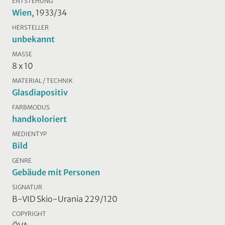
ENTSTEHUNG
Wien
, 1933/34
HERSTELLER
unbekannt
MASSE
8 x 10
MATERIAL / TECHNIK
Glasdiapositiv
FARBMODUS
handkoloriert
MEDIENTYP
Bild
GENRE
Gebäude mit Personen
SIGNATUR
B-VID Skio-Urania 229/120
COPYRIGHT