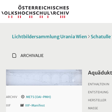
Lichtbildersammlung Urania Wien
Schatulle
ARCHIVALIE
Aquäduk
ENTHALTEN IN
ENTSTEHUNG
ARCHIV
METS (OAI-PMH)
HERSTELLER
IIIF
IIIF-Manifest
MASSE