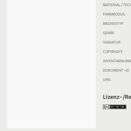
MATERIAL / TEC
FARBMODUS
MEDIENTYP
GENRE
SIGNATUR
COPYRIGHT
INVENTARNUM
DOKUMENT-ID
URN
Lizenz-/R