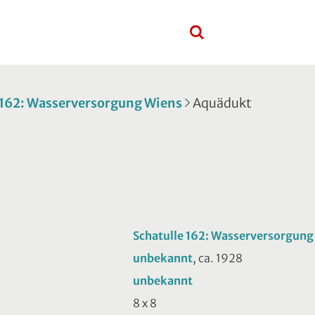
 162: Wasserversorgung Wiens
Aquädukt
t
Schatulle 162: Wasserversorgung
unbekannt
, ca. 1928
unbekannt
8 x 8