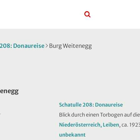
 208: Donaureise
Burg Weitenegg
tenegg
Schatulle 208: Donaureise
Blick durch einen Torbogen auf di
T
Niederösterreich, Leiben
, ca. 192
unbekannt