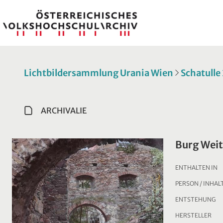
Lichtbildersammlung Urania Wien
Schatulle
ARCHIVALIE
Burg Wei
ENTHALTEN IN
PERSON / INHAL
ENTSTEHUNG
HERSTELLER