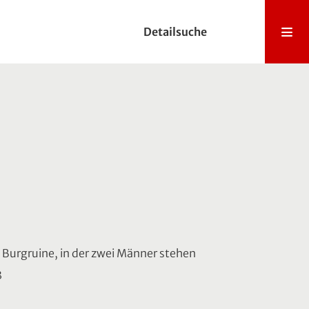
Detailsuche
e Burgruine, in der zwei Männer stehen
3