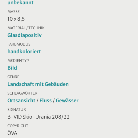
unbekannt
MASSE
10 x 8,5
MATERIAL / TECHNIK
Glasdiapositiv
FARBMODUS
handkoloriert
MEDIENTYP
Bild
GENRE
Landschaft mit Gebäuden
SCHLAGWÖRTER
Ortsansicht
/
Fluss
/
Gewässer
SIGNATUR
B-VID Skio-Urania 208/22
COPYRIGHT
ÖVA