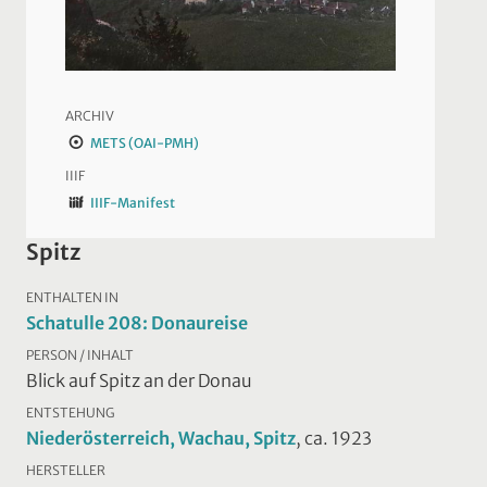
ARCHIV
METS (OAI-PMH)
IIIF
IIIF-Manifest
Spitz
ENTHALTEN IN
Schatulle 208: Donaureise
PERSON / INHALT
Blick auf Spitz an der Donau
ENTSTEHUNG
Niederösterreich, Wachau, Spitz
, ca. 1923
HERSTELLER