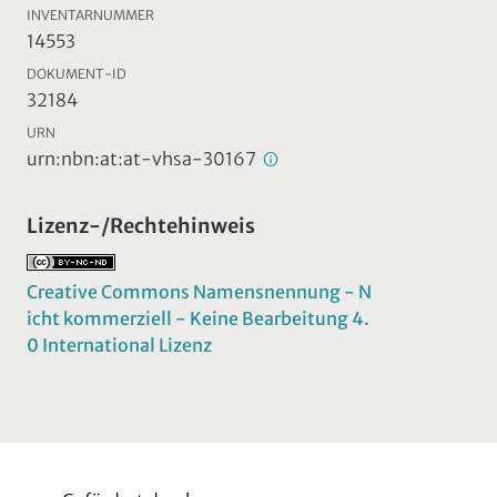
INVENTARNUMMER
14553
DOKUMENT-ID
32184
URN
urn:nbn:at:at-vhsa-30167
Lizenz-/Rechtehinweis
Creative Commons Namensnennung - N
icht kommerziell - Keine Bearbeitung 4.
0 International Lizenz