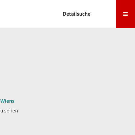
Detailsuche
 Wiens
zu sehen