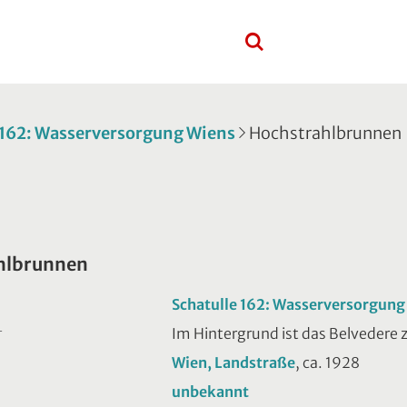
 162: Wasserversorgung Wiens
Hochstrahlbrunnen
hlbrunnen
Schatulle 162: Wasserversorgung
Im Hintergrund ist das Belvedere 
T
Wien, Landstraße
, ca. 1928
unbekannt