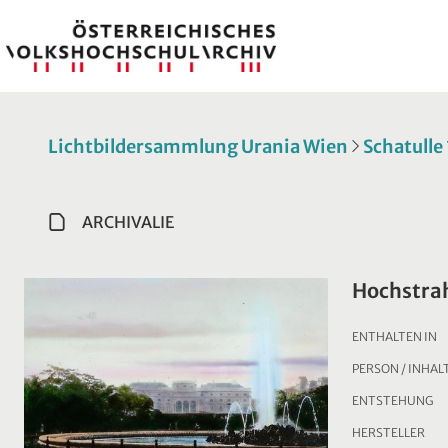
Lichtbildersammlung Urania Wien
Schatulle
ARCHIVALIE
Hochstra
ENTHALTEN IN
PERSON / INHAL
ENTSTEHUNG
HERSTELLER