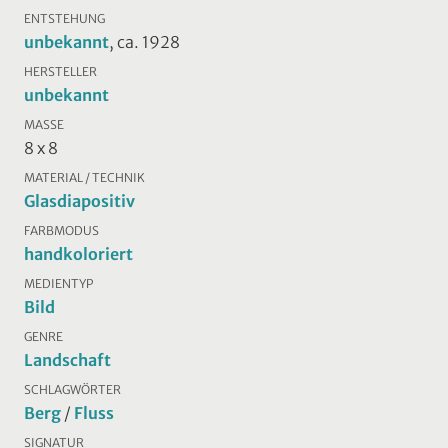
ENTSTEHUNG
unbekannt
, ca. 1928
HERSTELLER
unbekannt
MASSE
8 x 8
MATERIAL / TECHNIK
Glasdiapositiv
FARBMODUS
handkoloriert
MEDIENTYP
Bild
GENRE
Landschaft
SCHLAGWÖRTER
Berg
/
Fluss
SIGNATUR