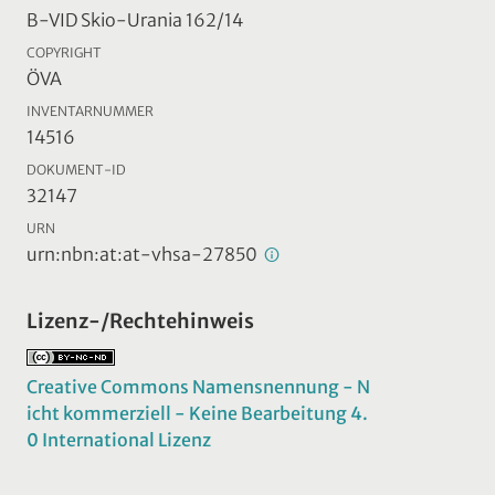
B-VID Skio-Urania 162/14
COPYRIGHT
ÖVA
INVENTARNUMMER
14516
DOKUMENT-ID
32147
URN
urn:nbn:at:at-vhsa-27850
Lizenz-/Rechtehinweis
Creative Commons Namensnennung - N
icht kommerziell - Keine Bearbeitung 4.
0 International Lizenz