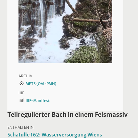
ARCHIV
METS (OAI-PMH)
IIIF
IIIF-Manifest
Teilregulierter Bach in einem Felsmassiv
ENTHALTEN IN
Schatulle 162: Wasserversorgung Wiens