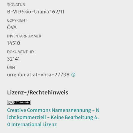
SIGNATUR
B-VID Skio-Urania 162/11
COPYRIGHT
ÖVA
INVENTARNUMMER
14510
DOKUMENT-ID
32141
URN
urn:nbn:at:at-vhsa-27798
Lizenz-/Rechtehinweis
Creative Commons Namensnennung - N
icht kommerziell - Keine Bearbeitung 4.
0 International Lizenz