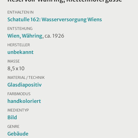
ENTHALTEN IN
Schatulle 162: Wasserversorgung Wiens
ENTSTEHUNG
Wien, Währing
, ca. 1926
HERSTELLER
unbekannt
MASSE
8,5 x 10
MATERIAL / TECHNIK
Glasdiapositiv
FARBMODUS
handkoloriert
MEDIENTYP
Bild
GENRE
Gebäude