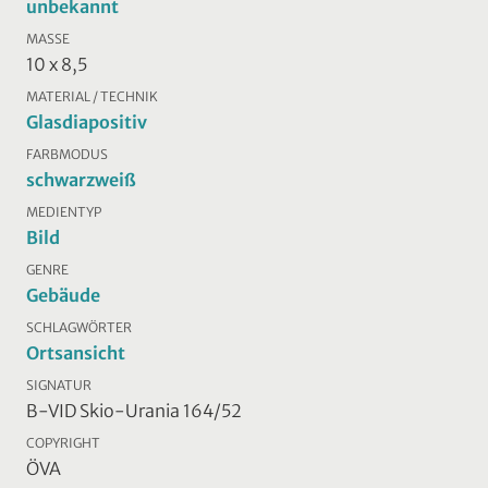
unbekannt
MASSE
10 x 8,5
MATERIAL / TECHNIK
Glasdiapositiv
FARBMODUS
schwarzweiß
MEDIENTYP
Bild
GENRE
Gebäude
SCHLAGWÖRTER
Ortsansicht
SIGNATUR
B-VID Skio-Urania 164/52
COPYRIGHT
ÖVA