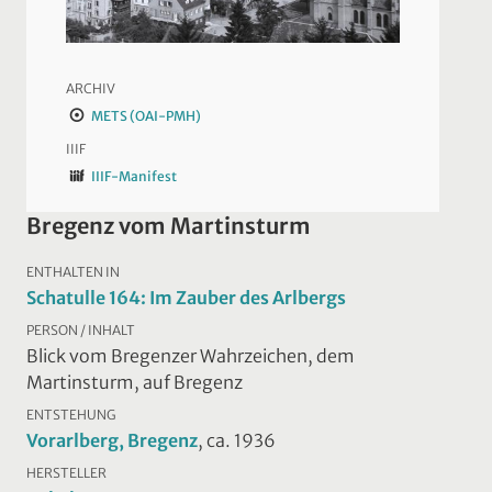
ARCHIV
METS (OAI-PMH)
IIIF
IIIF-Manifest
Bregenz vom Martinsturm
ENTHALTEN IN
Schatulle 164: Im Zauber des Arlbergs
PERSON / INHALT
Blick vom Bregenzer Wahrzeichen, dem
Martinsturm, auf Bregenz
ENTSTEHUNG
Vorarlberg, Bregenz
, ca. 1936
HERSTELLER