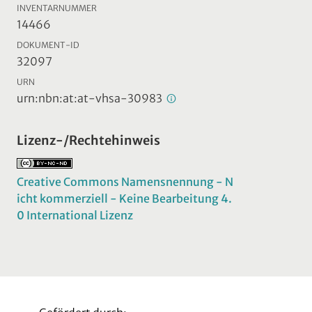
INVENTARNUMMER
14466
DOKUMENT-ID
32097
URN
urn:nbn:at:at-vhsa-30983
Lizenz-/Rechtehinweis
Creative Commons Namensnennung - N
icht kommerziell - Keine Bearbeitung 4.
0 International Lizenz