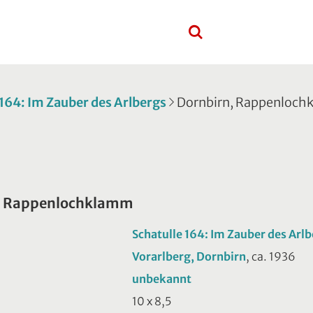
 164: Im Zauber des Arlbergs
Dornbirn, Rappenloc
, Rappenlochklamm
Schatulle 164: Im Zauber des Arl
Vorarlberg, Dornbirn
, ca. 1936
unbekannt
10 x 8,5