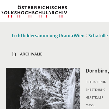
Lichtbildersammlung Urania Wien
Schatulle
ARCHIVALIE
Dornbirn
ENTHALTEN IN
ENTSTEHUNG
HERSTELLER
MASSE