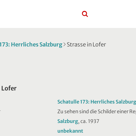
 173: Herrliches Salzburg
Strasse in Lofer
 Lofer
Schatulle 173: Herrliches Salzbur
Zu sehen sind die Schilder einer 
T
Salzburg
, ca. 1937
unbekannt