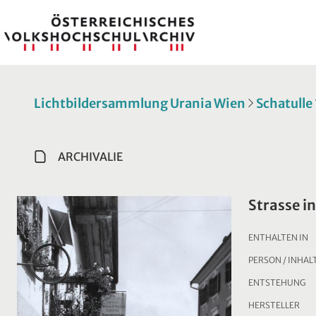
Lichtbildersammlung Urania Wien
Schatulle
ARCHIVALIE
Strasse in
ENTHALTEN IN
PERSON / INHAL
ENTSTEHUNG
HERSTELLER