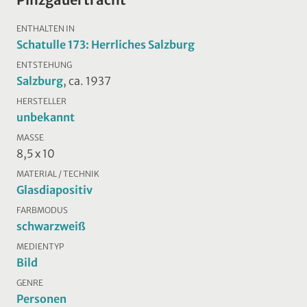
ENTHALTEN IN
Schatulle 173: Herrliches Salzburg
ENTSTEHUNG
Salzburg
, ca. 1937
HERSTELLER
unbekannt
MASSE
8,5 x 10
MATERIAL / TECHNIK
Glasdiapositiv
FARBMODUS
schwarzweiß
MEDIENTYP
Bild
GENRE
Personen