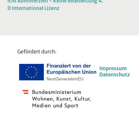
icht kommerziell - Keine Bearbeitung 4.
0 International Lizenz
Gefördert durch:
Impressum
Datenschutz