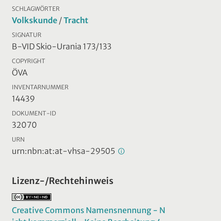
SCHLAGWÖRTER
Volkskunde
/
Tracht
SIGNATUR
B-VID Skio-Urania 173/133
COPYRIGHT
ÖVA
INVENTARNUMMER
14439
DOKUMENT-ID
32070
URN
urn:nbn:at:at-vhsa-29505
Lizenz-/Rechtehinweis
Creative Commons Namensnennung - N