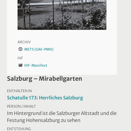
ARCHIV
METS (OAI-PMH)
IIIF
IIIF-Manifest
Salzburg – Mirabellgarten
ENTHALTEN IN
Schatulle 173: Herrliches Salzburg
PERSON / INHALT
Im Hintergrund ist die Salzburger Altstadt und die
Festung Hohensalzburg zu sehen
ENTSTEHUNG