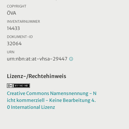
COPYRIGHT
ÖVA
INVENTARNUMMER
14433
DOKUMENT-ID
32064
URN
urn:nbn:at:at-vhsa-29447
Lizenz-/Rechtehinweis
Creative Commons Namensnennung - N
icht kommerziell - Keine Bearbeitung 4.
0 International Lizenz