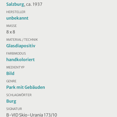
Salzburg
, ca. 1937
HERSTELLER
unbekannt
MASSE
8 x 8
MATERIAL / TECHNIK
Glasdiapositiv
FARBMODUS
handkoloriert
MEDIENTYP
Bild
GENRE
Park mit Gebäuden
SCHLAGWÖRTER
Burg
SIGNATUR
B-VID Skio-Urania 173/10