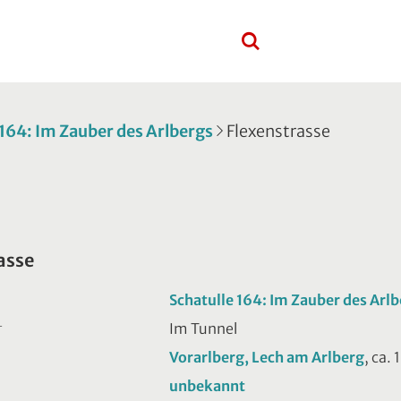
 164: Im Zauber des Arlbergs
Flexenstrasse
asse
Schatulle 164: Im Zauber des Arl
Im Tunnel
T
Vorarlberg, Lech am Arlberg
, ca.
unbekannt