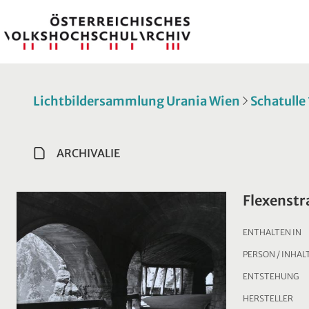
Lichtbildersammlung Urania Wien
Schatulle
ARCHIVALIE
Flexenstr
ENTHALTEN IN
PERSON / INHAL
ENTSTEHUNG
HERSTELLER