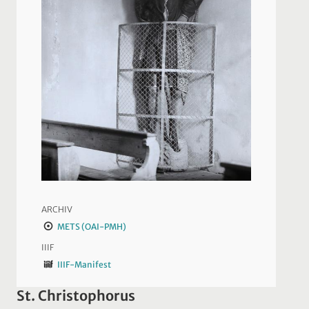
ARCHIV
METS (OAI-PMH)
IIIF
IIIF-Manifest
St. Christophorus