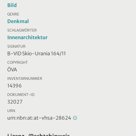
Bild
GENRE
Denkmal
SCHLAGWÖRTER
Innenarchitektur
SIGNATUR
B-VID Skio-Urania 164/11
COPYRIGHT
ÖVA
INVENTARNUMMER
14396
DOKUMENT-ID
32027
URN
urn:nbn:at:at-vhsa-28624