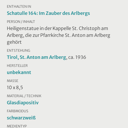
ENTHALTEN IN
Schatulle 164: Im Zauber des Arlbergs
PERSON / INHALT
Heiligenstatue in der Kappelle St. Christoph am
Arlberg, die zur Pfarrkirche St. Anton am Arlberg
gehört
ENTSTEHUNG
Tirol, St. Anton am Arlberg
, ca. 1936
HERSTELLER
unbekannt
MASSE
10 x 8,5
MATERIAL / TECHNIK
Glasdiapositiv
FARBMODUS
schwarzweiß
MEDIENTYP