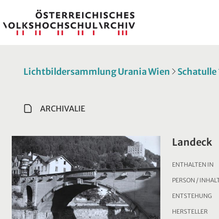
Lichtbildersammlung Urania Wien
Schatulle
ARCHIVALIE
Landeck
ENTHALTEN IN
PERSON / INHAL
ENTSTEHUNG
HERSTELLER