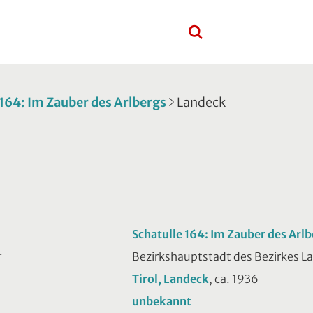
 164: Im Zauber des Arlbergs
Landeck
Schatulle 164: Im Zauber des Arl
Bezirkshauptstadt des Bezirkes L
T
Tirol, Landeck
, ca. 1936
unbekannt