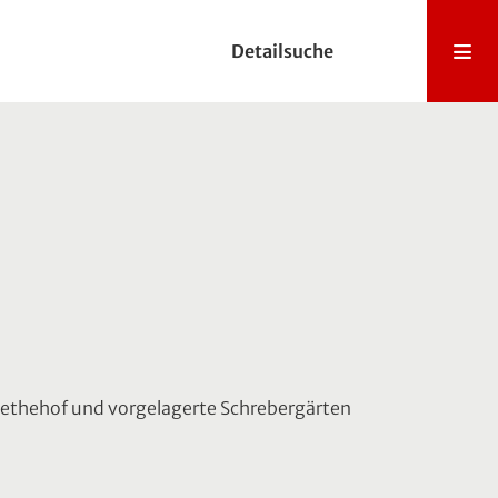
Detailsuche
Goethehof und vorgelagerte Schrebergärten