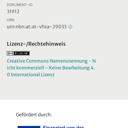
DOKUMENT-ID
31912
URN
urn:nbn:at:at-vhsa-29033
Lizenz-/Rechtehinweis
Creative Commons Namensnennung - N
icht kommerziell - Keine Bearbeitung 4.
0 International Lizenz
Gefördert durch: