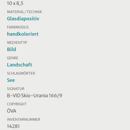
10 x 8,5
MATERIAL / TECHNIK
Glasdiapositiv
FARBMODUS
handkoloriert
MEDIENTYP
Bild
GENRE
Landschaft
SCHLAGWÖRTER
See
SIGNATUR
B-VID Skio-Urania 166/9
COPYRIGHT
ÖVA
INVENTARNUMMER
14281