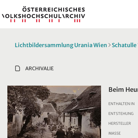
Lichtbildersammlung Urania Wien
Schatulle
ARCHIVALIE
Beim Heur
ENTHALTEN IN
ENTSTEHUNG
HERSTELLER
MASSE