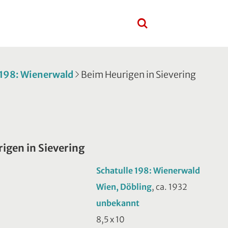
 198: Wienerwald
Beim Heurigen in Sievering
igen in Sievering
Schatulle 198: Wienerwald
Wien, Döbling
, ca. 1932
unbekannt
8,5 x 10