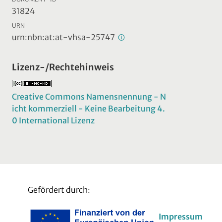
31824
URN
urn:nbn:at:at-vhsa-25747
Lizenz-/Rechtehinweis
Creative Commons Namensnennung - N
icht kommerziell - Keine Bearbeitung 4.
0 International Lizenz
Gefördert durch:
Impressum