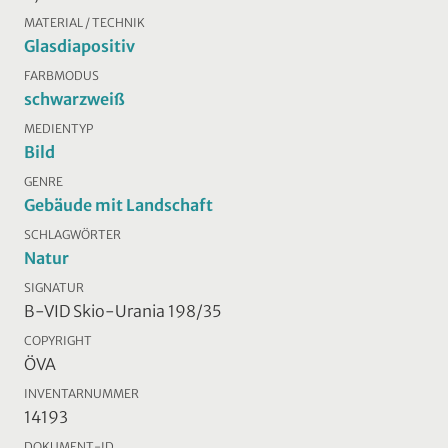
MATERIAL / TECHNIK
Glasdiapositiv
FARBMODUS
schwarzweiß
MEDIENTYP
Bild
GENRE
Gebäude mit Landschaft
SCHLAGWÖRTER
Natur
SIGNATUR
B-VID Skio-Urania 198/35
COPYRIGHT
ÖVA
INVENTARNUMMER
14193
DOKUMENT-ID