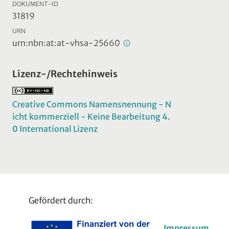
DOKUMENT-ID
31819
URN
urn:nbn:at:at-vhsa-25660
Lizenz-/Rechtehinweis
Creative Commons Namensnennung - N
icht kommerziell - Keine Bearbeitung 4.
0 International Lizenz
Gefördert durch:
Impressum