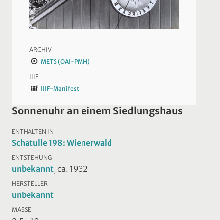
ARCHIV
METS (OAI-PMH)
IIIF
IIIF-Manifest
Sonnenuhr an einem Siedlungshaus
ENTHALTEN IN
Schatulle 198: Wienerwald
ENTSTEHUNG
unbekannt
, ca. 1932
HERSTELLER
unbekannt
MASSE