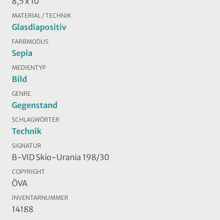
8,5 x 10
MATERIAL / TECHNIK
Glasdiapositiv
FARBMODUS
Sepia
MEDIENTYP
Bild
GENRE
Gegenstand
SCHLAGWÖRTER
Technik
SIGNATUR
B-VID Skio-Urania 198/30
COPYRIGHT
ÖVA
INVENTARNUMMER
14188