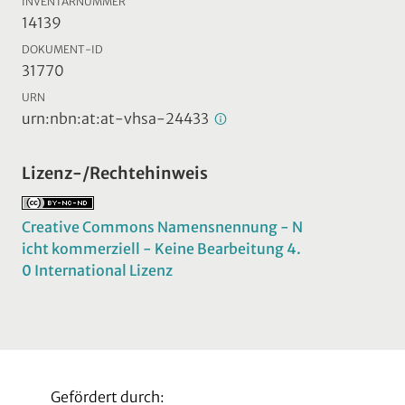
INVENTARNUMMER
14139
DOKUMENT-ID
31770
URN
urn:nbn:at:at-vhsa-24433
Lizenz-/Rechtehinweis
Creative Commons Namensnennung - N
icht kommerziell - Keine Bearbeitung 4.
0 International Lizenz
Gefördert durch: