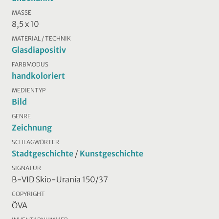
MASSE
8,5 x 10
MATERIAL / TECHNIK
Glasdiapositiv
FARBMODUS
handkoloriert
MEDIENTYP
Bild
GENRE
Zeichnung
SCHLAGWÖRTER
Stadtgeschichte
/
Kunstgeschichte
SIGNATUR
B-VID Skio-Urania 150/37
COPYRIGHT
ÖVA