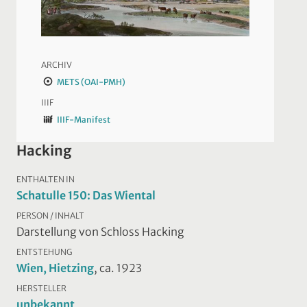
ARCHIV
METS (OAI-PMH)
IIIF
IIIF-Manifest
Hacking
ENTHALTEN IN
Schatulle 150: Das Wiental
PERSON / INHALT
Darstellung von Schloss Hacking
ENTSTEHUNG
Wien, Hietzing
, ca. 1923
HERSTELLER
unbekannt